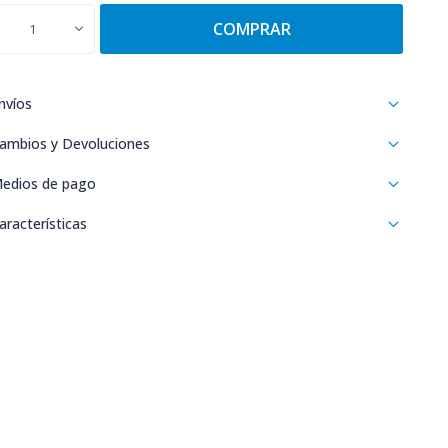
COMPRAR
1
nvíos
ambios y Devoluciones
edios de pago
aracterísticas