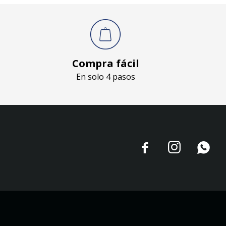
Compra fácil
En solo 4 pasos


