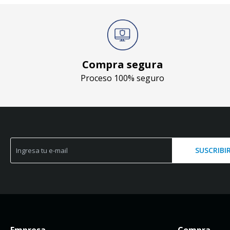
Compra segura
Proceso 100% seguro
SUSCRIBI
Empresa
Compra