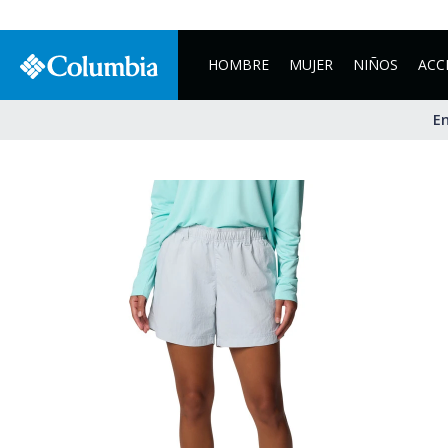
HOMBRE
MUJER
NIÑOS
ACC
En