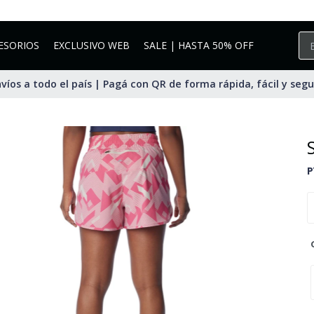
ESORIOS
EXCLUSIVO WEB
SALE | HASTA 50% OFF
víos a todo el país | Pagá con QR de forma rápida, fácil y seg
P