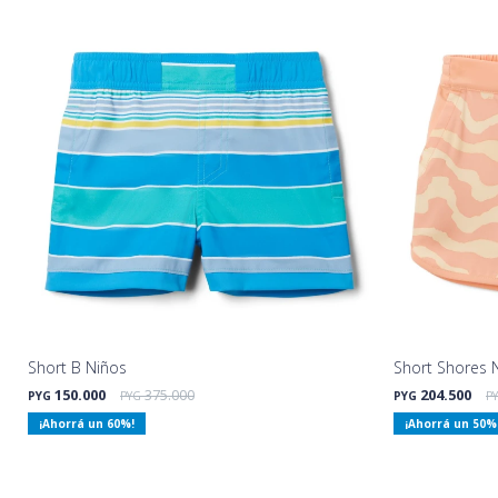
Short B Niños
Short Shores 
150.000
375.000
204.500
PYG
PYG
PYG
P
60
50