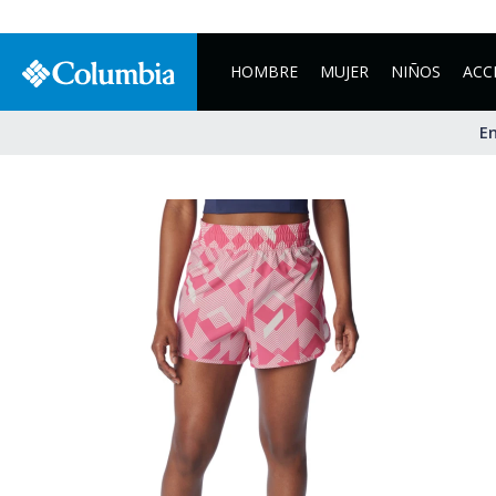
HOMBRE
MUJER
NIÑOS
ACC
En