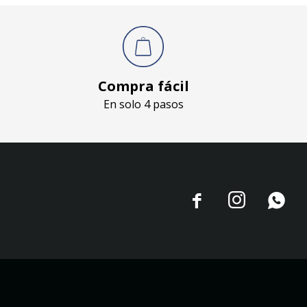
Compra fácil
En solo 4 pasos


