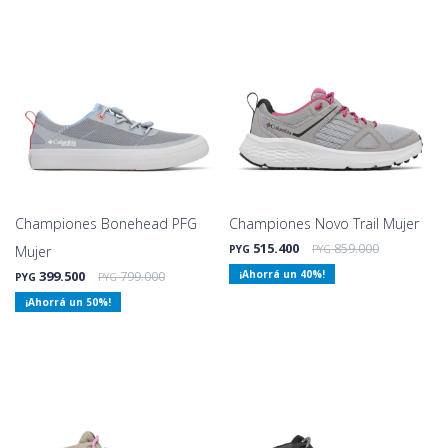
Championes Bonehead PFG
Championes Novo Trail Mujer
515.400
859.000
Mujer
PYG
PYG
399.500
799.000
40
PYG
PYG
50