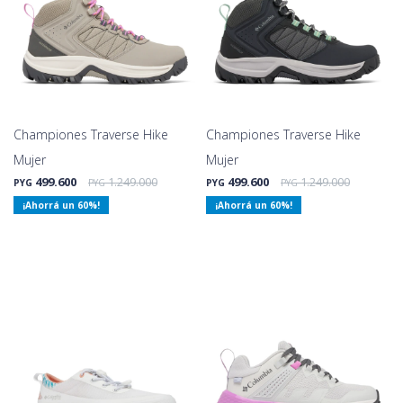
Championes Traverse Hike
Championes Traverse Hike
Mujer
Mujer
499.600
1.249.000
499.600
1.249.000
PYG
PYG
PYG
PYG
60
60