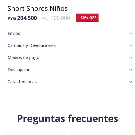
Short Shores Niños
204.500
409.000
50
PYG
PYG
Envíos
Cambios y Devoluciones
Medios de pago
Descripción
Características
Preguntas frecuentes