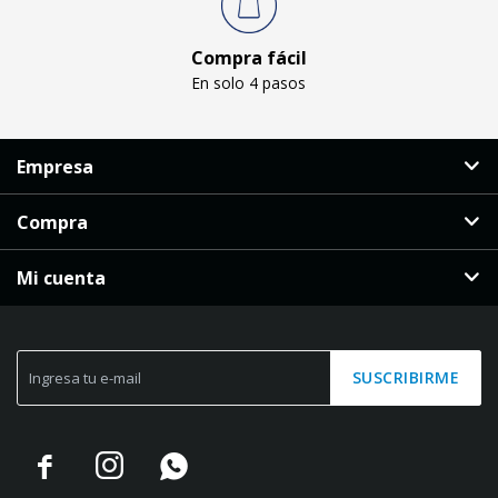
Compra fácil
En solo 4 pasos
Empresa
Compra
Mi cuenta
SUSCRIBIRME


