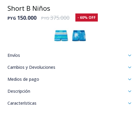
Short B Niños
150.000
375.000
60
PYG
PYG
Envíos
Cambios y Devoluciones
Medios de pago
Descripción
Características