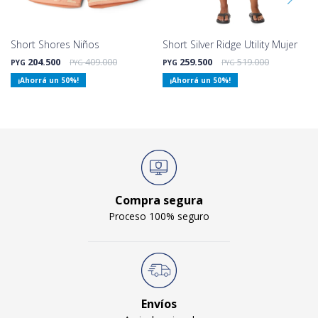
Short Shores Niños
Short Silver Ridge Utility Mujer
204.500
409.000
259.500
519.000
PYG
PYG
PYG
PYG
50
50
Compra segura
Proceso 100% seguro
Envíos