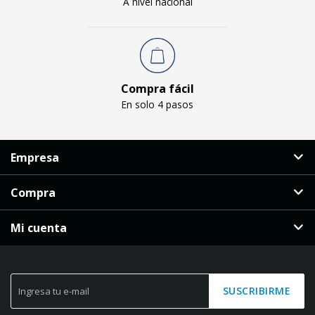
A nivel nacional
Compra fácil
En solo 4 pasos
Empresa
Compra
Mi cuenta
SUSCRIBIRME