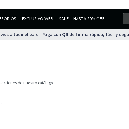
ESORIOS
EXCLUSIVO WEB
SALE | HASTA 50% OFF
víos a todo el país | Pagá con QR de forma rápida, fácil y seg
 secciones de nuestro catálogo.
os