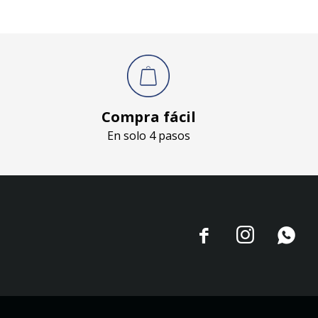
Compra fácil
En solo 4 pasos


