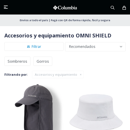

Envíos a todo el país | Pagá con QR de forma rápida, fácil y segura
Accesorios y equipamiento OMNI SHIELD
Recomendados
Sombreros
Gorros
Filtrando por:
Accesorios y equipamiento