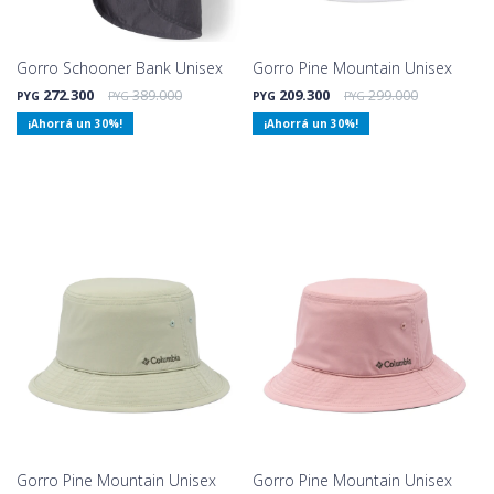
Gorro Schooner Bank Unisex
Gorro Pine Mountain Unisex
272.300
389.000
209.300
299.000
PYG
PYG
PYG
PYG
30
30
Gorro Pine Mountain Unisex
Gorro Pine Mountain Unisex