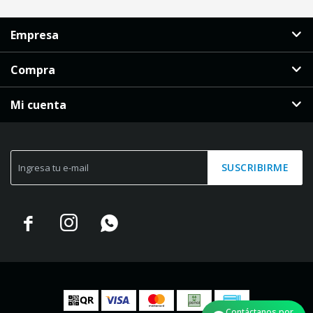
Empresa
Compra
Mi cuenta
SUSCRIBIRME



Contáctanos por