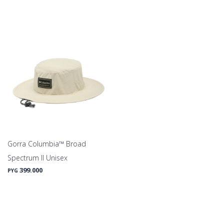
Gorra Columbia™ Broad
Spectrum II Unisex
399.000
PYG