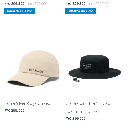
209.300
299.000
209.300
299.000
PYG
PYG
PYG
PYG
30
30
Gorra Silver Ridge Unisex
Gorra Columbia™ Broad
299.000
PYG
Spectrum II Unisex
399.000
PYG