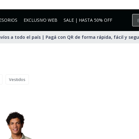
ESORIOS
EXCLUSIVO WEB
SALE | HASTA 50% OFF
víos a todo el país | Pagá con QR de forma rápida, fácil y seg
Vestidos