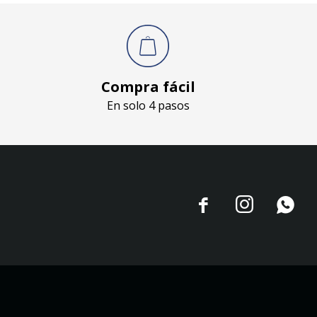
Compra fácil
En solo 4 pasos


