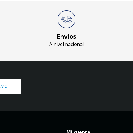
Envíos
A nivel nacional
RME
Mi cuenta