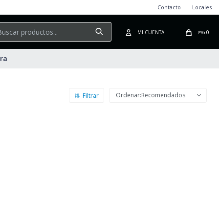
Contacto
Locales
0
PYG
ura
Recomendados