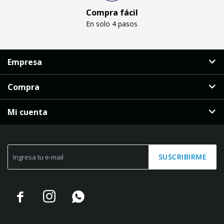
Compra fácil
En solo 4 pasos
Empresa
Compra
Mi cuenta
SUSCRIBIRME


