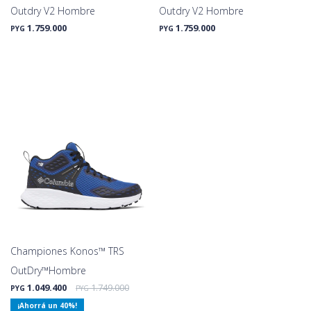
Outdry V2 Hombre
Outdry V2 Hombre
1.759.000
1.759.000
PYG
PYG
Championes Konos™ TRS
OutDry™Hombre
1.049.400
1.749.000
PYG
PYG
40