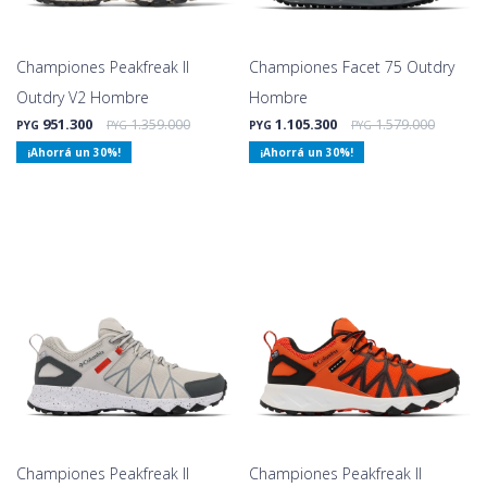
Championes Peakfreak II
Championes Facet 75 Outdry
Outdry V2 Hombre
Hombre
951.300
1.359.000
1.105.300
1.579.000
PYG
PYG
PYG
PYG
30
30
Championes Peakfreak II
Championes Peakfreak II