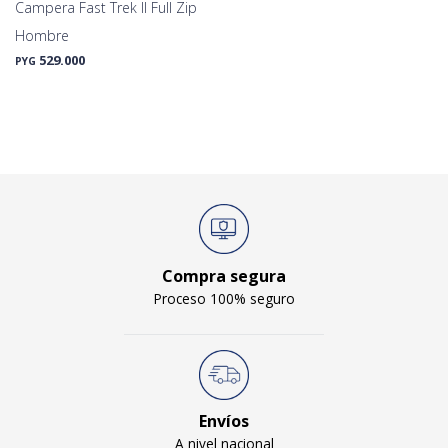
Campera Fast Trek II Full Zip
Hombre
529.000
PYG
Compra segura
Proceso 100% seguro
Envíos
A nivel nacional