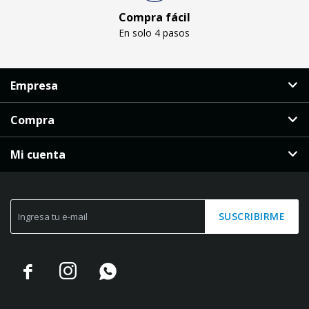
Compra fácil
En solo 4 pasos
Empresa
Compra
Mi cuenta
SUSCRIBIRME


