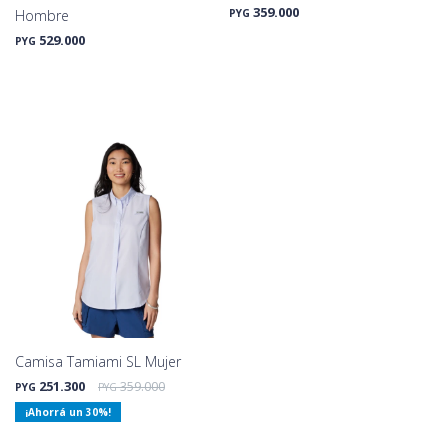
359.000
Hombre
PYG
529.000
PYG
Camisa Tamiami SL Mujer
251.300
359.000
PYG
PYG
30