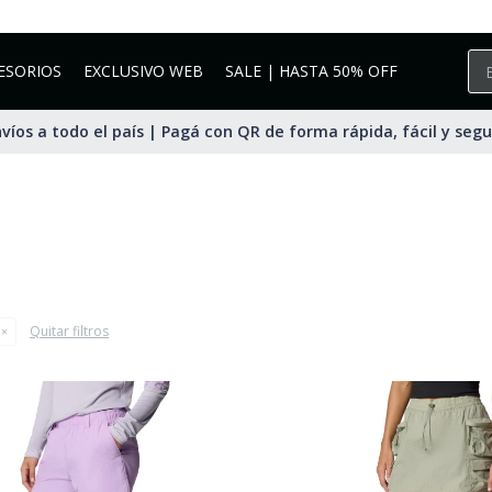
ESORIOS
EXCLUSIVO WEB
SALE | HASTA 50% OFF
víos a todo el país | Pagá con QR de forma rápida, fácil y seg
Quitar filtros