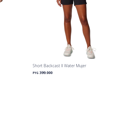
Short Backcast II Water Mujer
399.000
PYG