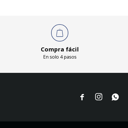
Compra fácil
En solo 4 pasos


