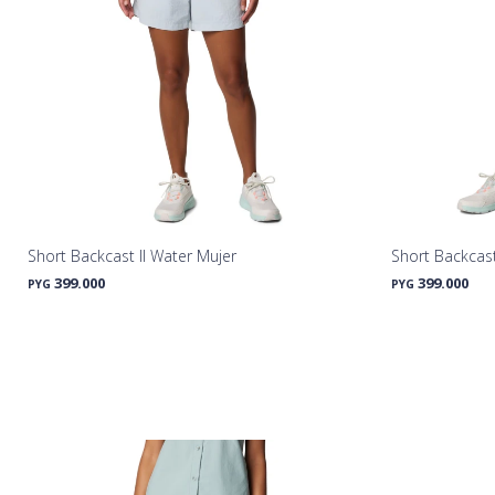
Short Backcast II Water Mujer
Short Backcast
399.000
399.000
PYG
PYG