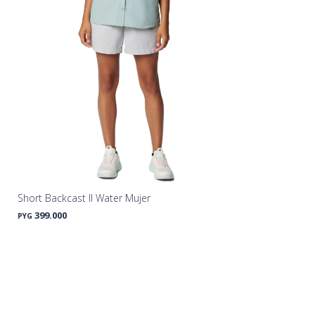
Short Backcast II Water Mujer
399.000
PYG