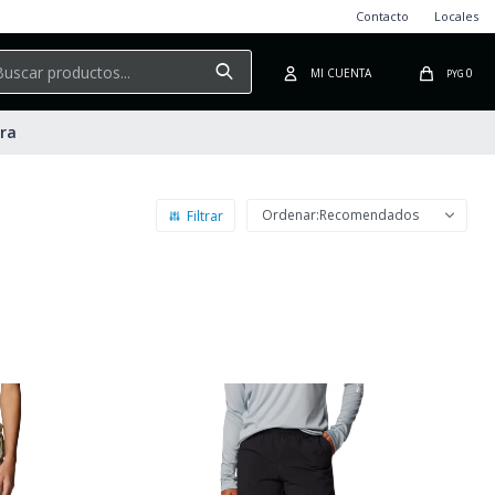
Contacto
Locales
0
PYG
ura
Recomendados