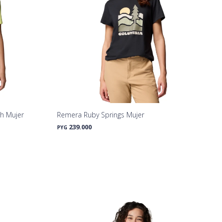
ch Mujer
Remera Ruby Springs Mujer
239.000
PYG