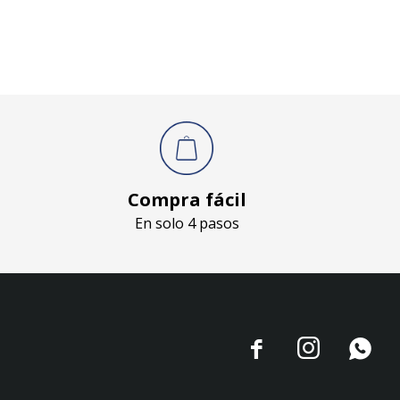
Compra fácil
En solo 4 pasos


