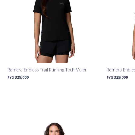
Remera Endless Trail Running Tech Mujer
Remera Endless
329.000
329.000
PYG
PYG