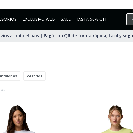
ESORIOS
EXCLUSIVO WEB
SALE | HASTA 50% OFF
víos a todo el país | Pagá con QR de forma rápida, fácil y seg
antalones
Vestidos
tros