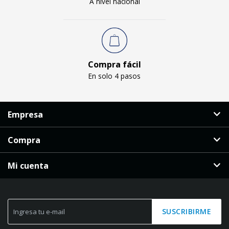
A nivel nacional
Compra fácil
En solo 4 pasos
Empresa
Compra
Mi cuenta
SUSCRIBIRME