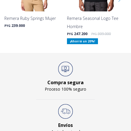
Remera Ruby Springs Mujer
Remera Seasonal Logo Tee
239.000
PYG
Hombre
247.200
309.000
PYG
PYG
20
Compra segura
Proceso 100% seguro
Envíos