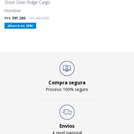
Short Silver Ridge Cargo
Hombre
391.200
489.000
PYG
PYG
20
Compra segura
Proceso 100% seguro
Envíos
A nivel nacional