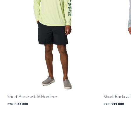
Short Backcast IV Hombre
Short Backcast
399.000
399.000
PYG
PYG