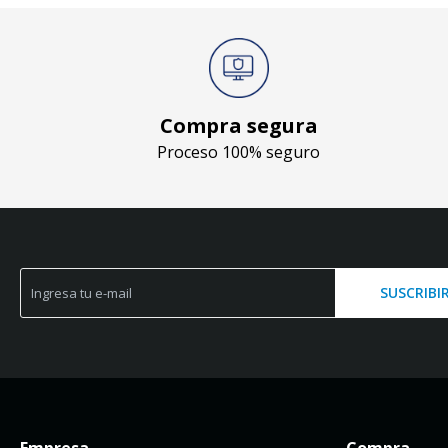
Compra segura
Proceso 100% seguro
SUSCRIBI
Empresa
Compra