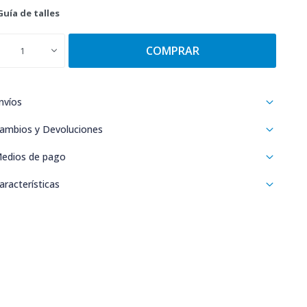
Guía de talles
COMPRAR
1
nvíos
ambios y Devoluciones
edios de pago
aracterísticas