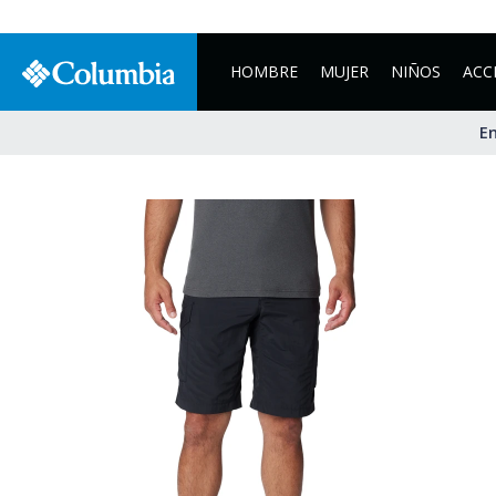
HOMBRE
MUJER
NIÑOS
ACC
En