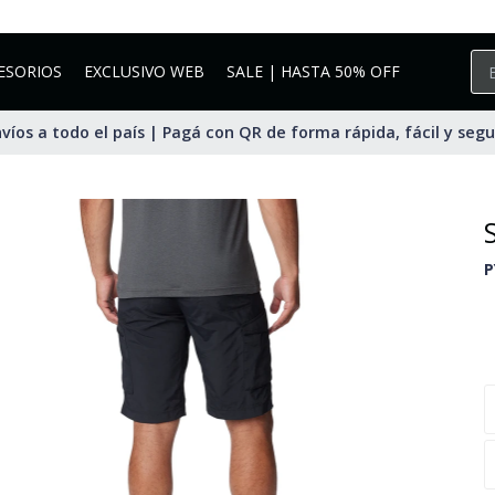
ESORIOS
EXCLUSIVO WEB
SALE | HASTA 50% OFF
víos a todo el país | Pagá con QR de forma rápida, fácil y seg
P