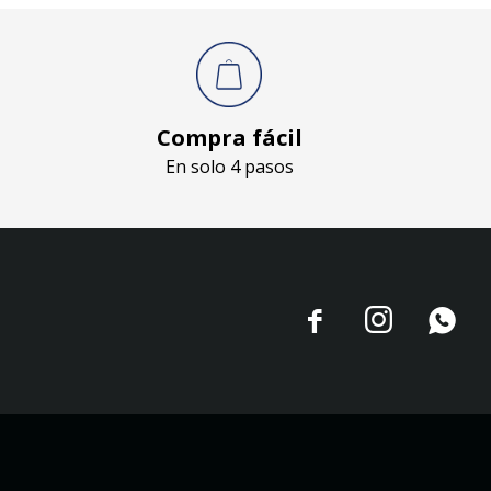
Compra fácil
En solo 4 pasos


