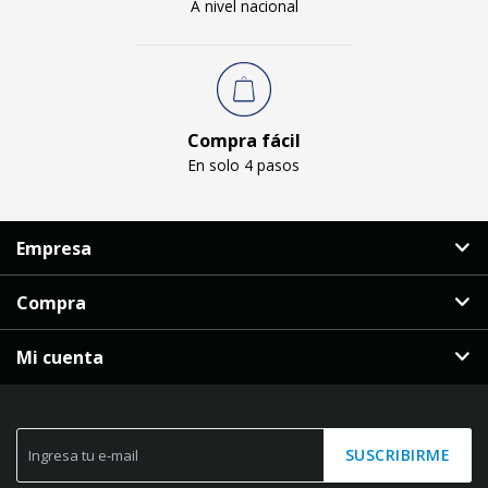
A nivel nacional
Compra fácil
En solo 4 pasos
Empresa
Compra
Mi cuenta
SUSCRIBIRME