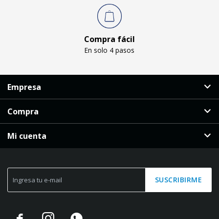
Compra fácil
En solo 4 pasos
Empresa
Compra
Mi cuenta
SUSCRIBIRME


