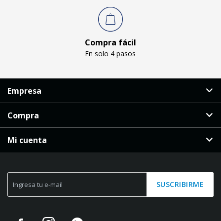
Compra fácil
En solo 4 pasos
Empresa
Compra
Mi cuenta
SUSCRIBIRME