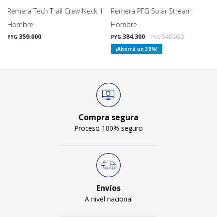
Remera Tech Trail Crew Neck II
Remera PFG Solar Stream
Hombre
Hombre
359.000
384.300
549.000
PYG
PYG
PYG
30
Compra segura
Proceso 100% seguro
Envíos
A nivel nacional