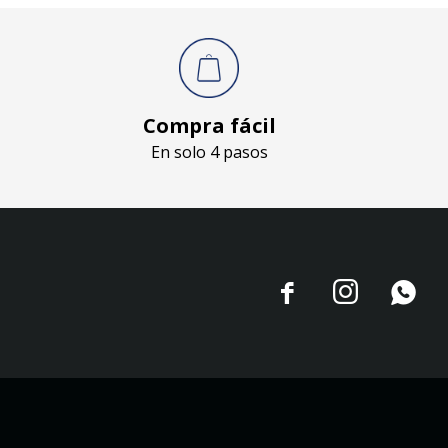
Compra fácil
En solo 4 pasos


