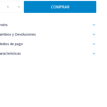
COMPRAR
1
nvíos
ambios y Devoluciones
edios de pago
aracterísticas