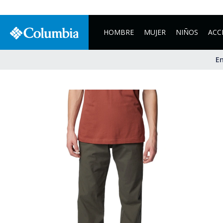
HOMBRE
MUJER
NIÑOS
ACC
En