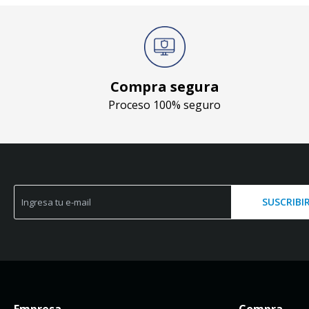
Compra segura
Proceso 100% seguro
SUSCRIBI
Empresa
Compra