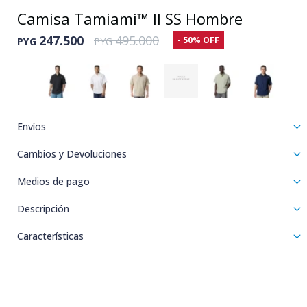
Camisa Tamiami™ II SS Hombre
247.500
495.000
50
PYG
PYG
Envíos
Cambios y Devoluciones
Medios de pago
Descripción
Características