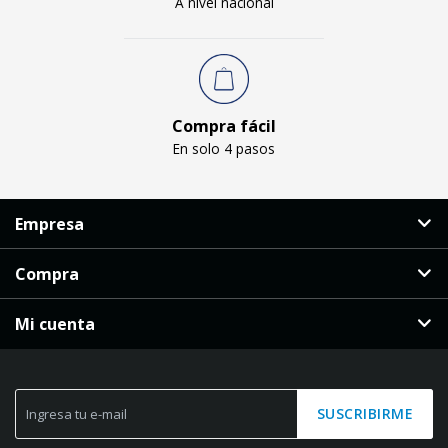
A nivel nacional
Compra fácil
En solo 4 pasos
Empresa
Compra
Mi cuenta
SUSCRIBIRME