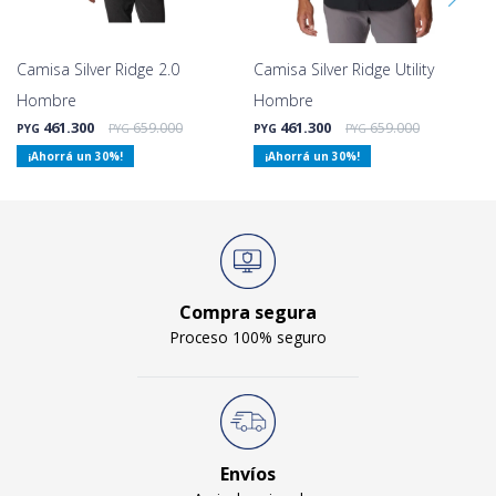
Camisa Silver Ridge 2.0
Camisa Silver Ridge Utility
Hombre
Hombre
461.300
659.000
461.300
659.000
PYG
PYG
PYG
PYG
30
30
Compra segura
Proceso 100% seguro
Envíos