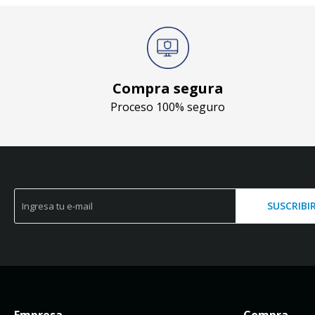
Compra segura
Proceso 100% seguro
SUSCRIBI
Empresa
Compra