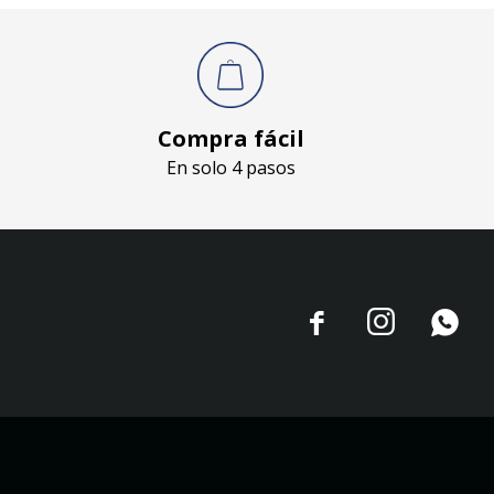
Compra fácil
En solo 4 pasos


