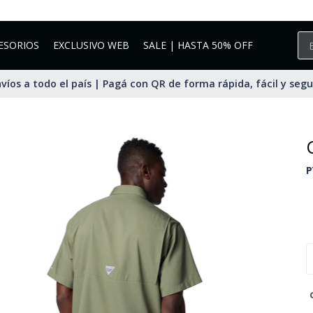
ESORIOS
EXCLUSIVO WEB
SALE | HASTA 50% OFF
víos a todo el país | Pagá con QR de forma rápida, fácil y seg
P