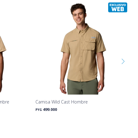
mbre
Camisa Wild Cast Hombre
499.000
PYG