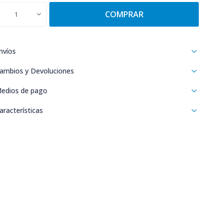
COMPRAR
1
nvíos
ambios y Devoluciones
edios de pago
aracterísticas