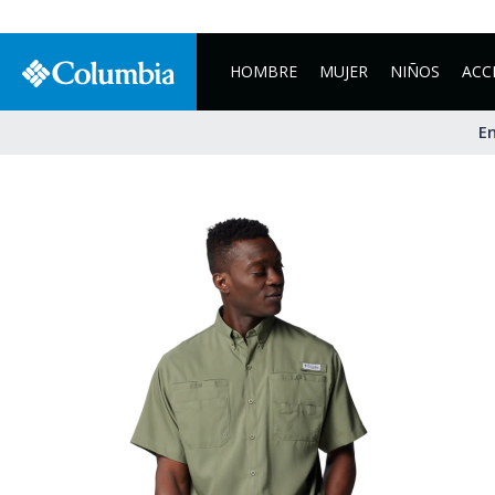
HOMBRE
MUJER
NIÑOS
ACC
En