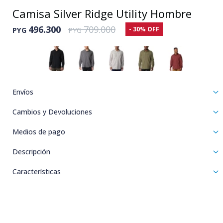
Camisa Silver Ridge Utility Hombre
496.300
709.000
30
PYG
PYG
Envíos
Cambios y Devoluciones
Medios de pago
Descripción
Características