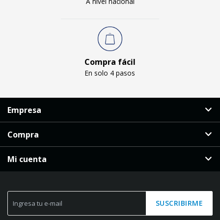
A nivel nacional
Compra fácil
En solo 4 pasos
Empresa
Compra
Mi cuenta
SUSCRIBIRME