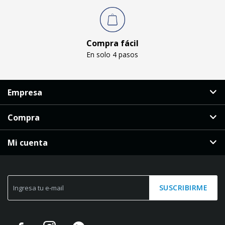
Compra fácil
En solo 4 pasos
Empresa
Compra
Mi cuenta
SUSCRIBIRME