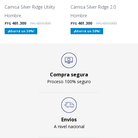
Camisa Silver Ridge Utility
Camisa Silver Ridge 2.0
Hombre
Hombre
461.300
659.000
461.300
659.000
PYG
PYG
PYG
PYG
30
30
Compra segura
Proceso 100% seguro
Envíos
A nivel nacional