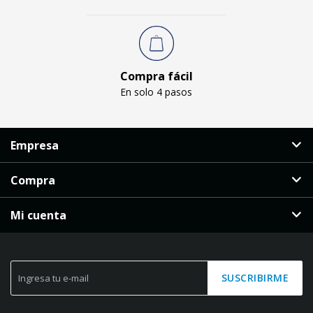
Compra fácil
En solo 4 pasos
Empresa
Compra
Mi cuenta
SUSCRIBIRME