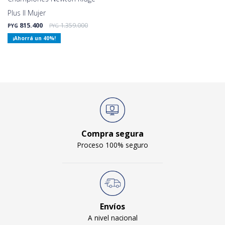
Plus II Mujer
815.400
1.359.000
PYG
PYG
40
Compra segura
Proceso 100% seguro
Envíos
A nivel nacional