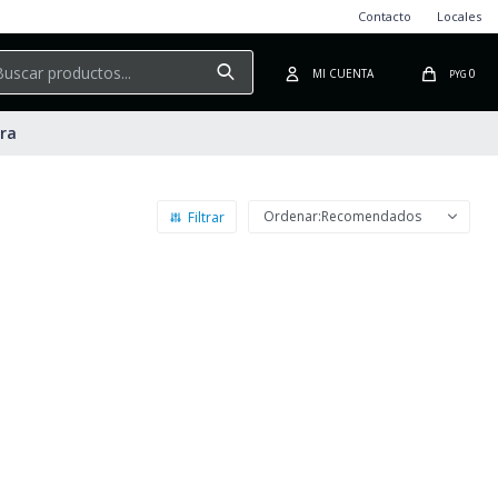
Contacto
Locales
0
PYG
ura
Recomendados