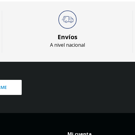
Envíos
A nivel nacional
RME
Mi cuenta