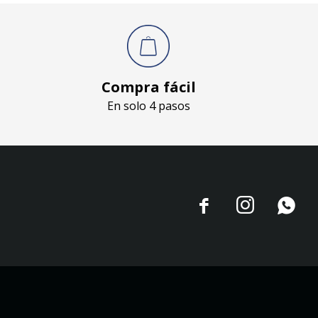
Compra fácil
En solo 4 pasos


