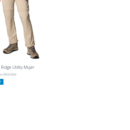
 Ridge Utility Mujer
959.000
YG