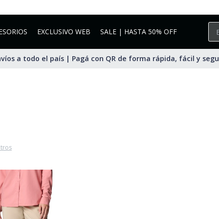
ESORIOS
EXCLUSIVO WEB
SALE | HASTA 50% OFF
víos a todo el país | Pagá con QR de forma rápida, fácil y seg
ltros