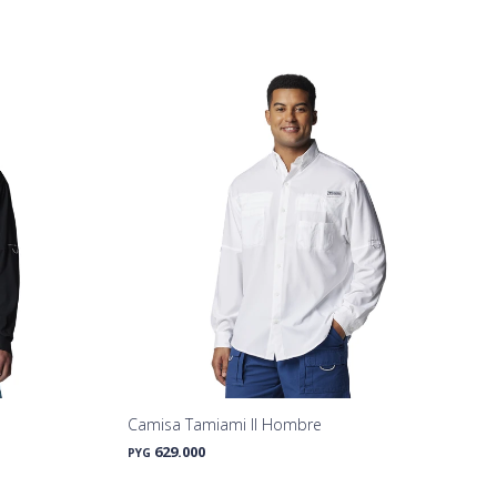
Camisa Tamiami II Hombre
629.000
PYG