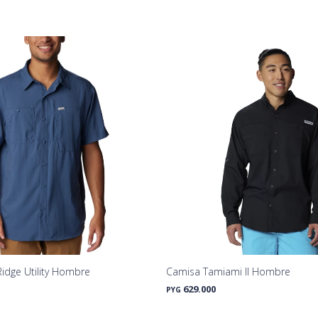
Ridge Utility Hombre
Camisa Tamiami II Hombre
629.000
PYG