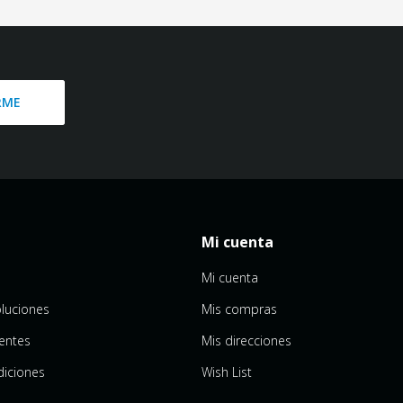
RME
Mi cuenta
Mi cuenta
luciones
Mis compras
entes
Mis direcciones
diciones
Wish List