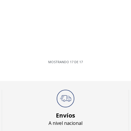
MOSTRANDO
17
DE
17
Envíos
A nivel nacional