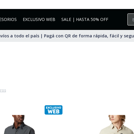
ESORIOS
EXCLUSIVO WEB
SALE | HASTA 50% OFF
víos a todo el país | Pagá con QR de forma rápida, fácil y seg
tros