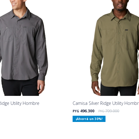
Ridge Utility Hombre
Camisa Silver Ridge Utility Homb
496.300
709.000
PYG
PYG
30