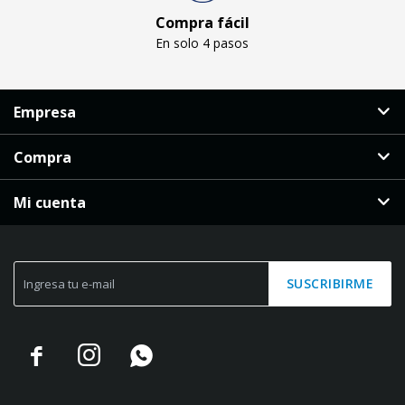
Compra fácil
En solo 4 pasos
Empresa
Compra
Mi cuenta
SUSCRIBIRME


