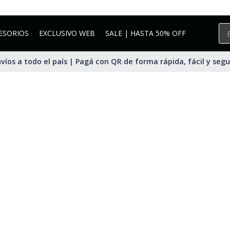
ESORIOS
EXCLUSIVO WEB
SALE | HASTA 50% OFF
víos a todo el país | Pagá con QR de forma rápida, fácil y seg