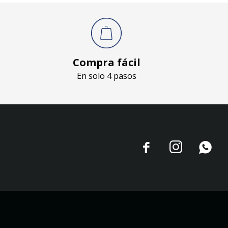
Compra fácil
En solo 4 pasos


