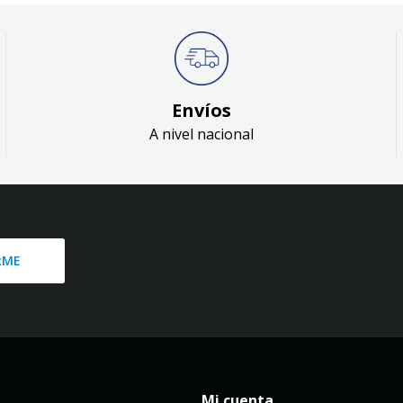
Envíos
A nivel nacional
RME
Mi cuenta