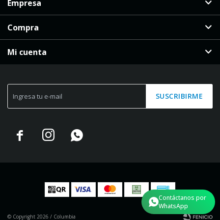
Empresa
Compra
Mi cuenta
SUSCRIBIRME



Contáctanos por
WhatsApp
© Copyright 2026 / Columbia