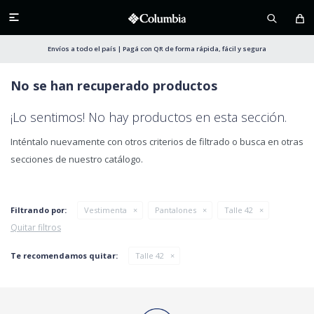

Envíos a todo el país | Pagá con QR de forma rápida, fácil y segura
No se han recuperado productos
¡Lo sentimos! No hay productos en esta sección.
Inténtalo nuevamente con otros criterios de filtrado o busca en otras
secciones de nuestro catálogo.
Filtrando por:
Vestimenta
Pantalones
Talle 42
Quitar filtros
Te recomendamos quitar:
Talle 42