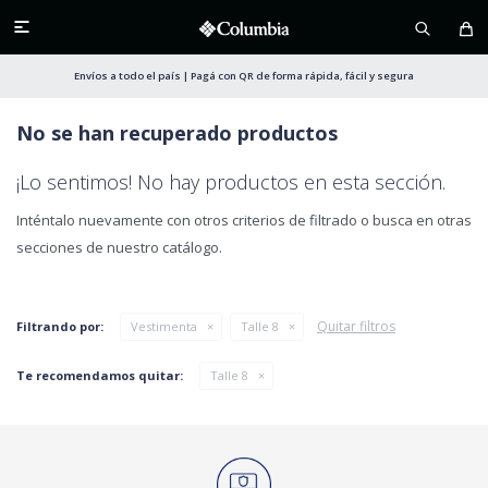

Envíos a todo el país | Pagá con QR de forma rápida, fácil y segura
No se han recuperado productos
¡Lo sentimos! No hay productos en esta sección.
Inténtalo nuevamente con otros criterios de filtrado o busca en otras
secciones de nuestro catálogo.
Quitar filtros
Filtrando por:
Vestimenta
Talle 8
Te recomendamos quitar:
Talle 8