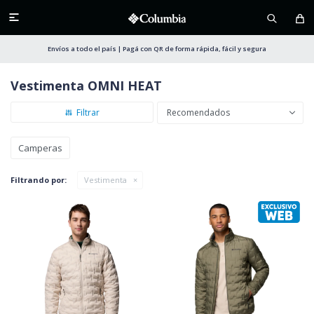

Envíos a todo el país | Pagá con QR de forma rápida, fácil y segura
Vestimenta OMNI HEAT
Recomendados
Camperas
Filtrando por:
Vestimenta