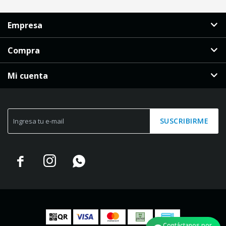
Empresa
Compra
Mi cuenta
SUSCRIBIRME



Contáctanos por