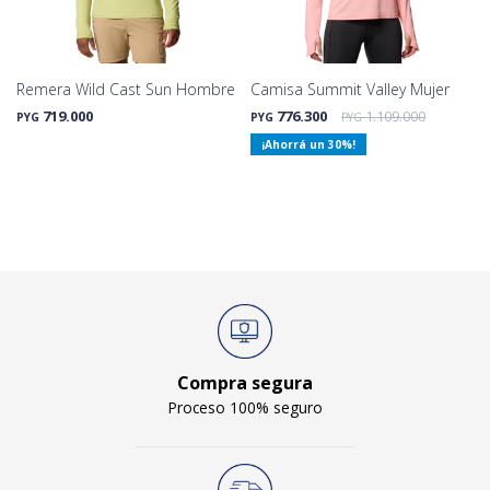
Remera Wild Cast Sun Hombre
Camisa Summit Valley Mujer
719.000
776.300
1.109.000
PYG
PYG
PYG
30
Compra segura
Proceso 100% seguro