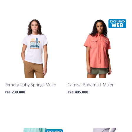
Remera Ruby Springs Mujer
Camisa Bahama II Mujer
239.000
495.000
PYG
PYG