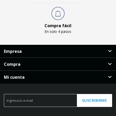
Compra fácil
En solo 4 pasos
Empresa
Compra
Mi cuenta
SUSCRIBIRME