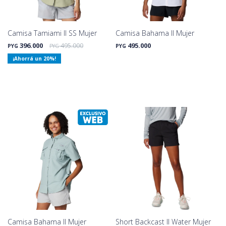
Camisa Tamiami II SS Mujer
Camisa Bahama II Mujer
396.000
495.000
495.000
PYG
PYG
PYG
20
Camisa Bahama II Mujer
Short Backcast II Water Mujer