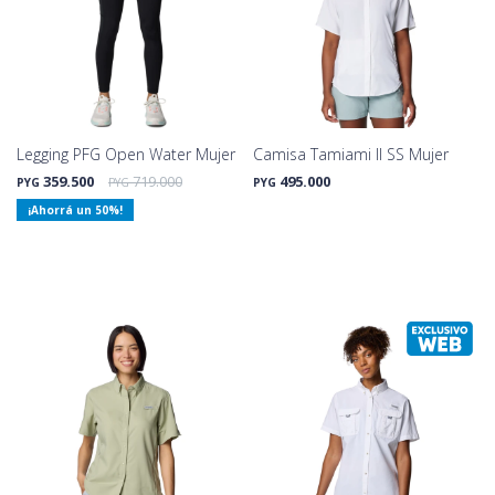
Legging PFG Open Water Mujer
Camisa Tamiami II SS Mujer
359.500
719.000
495.000
PYG
PYG
PYG
50