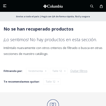

Envíos a todo el país | Pagá con QR de forma rápida, fácil y segura
No se han recuperado productos
¡Lo sentimos! No hay productos en esta sección.
Inténtalo nuevamente con otros criterios de filtrado o busca en otras
secciones de nuestro catálogo.
Quitar filtros
Filtrando por:
Vestimenta
Talle 12
Te recomendamos quitar:
Talle 12