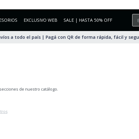
ESORIOS
EXCLUSIVO WEB
SALE | HASTA 50% OFF
víos a todo el país | Pagá con QR de forma rápida, fácil y seg
 secciones de nuestro catálogo.
ltros