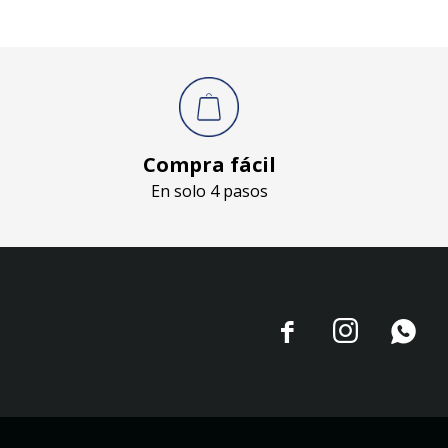
Compra fácil
En solo 4 pasos


