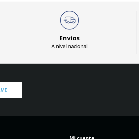
Envíos
A nivel nacional
RME
Mi cuenta