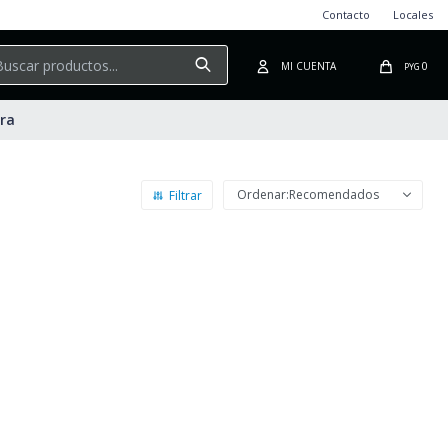
Contacto
Locales
0
PYG
ura
Recomendados