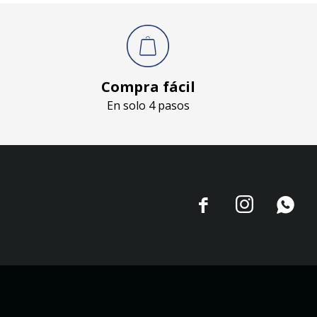
Compra fácil
En solo 4 pasos


