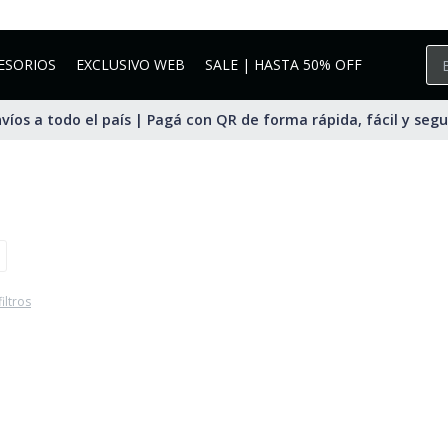
ESORIOS
EXCLUSIVO WEB
SALE | HASTA 50% OFF
víos a todo el país | Pagá con QR de forma rápida, fácil y seg
filtros