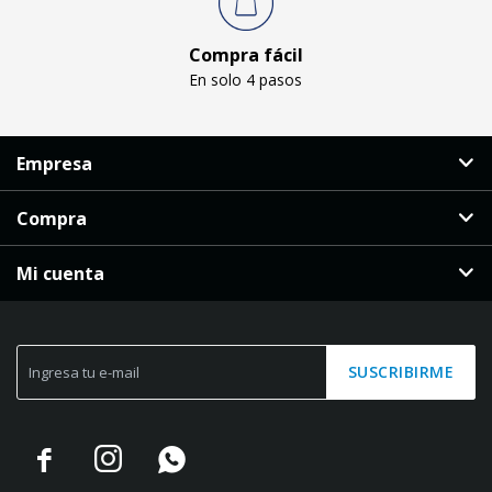
Compra fácil
En solo 4 pasos
Empresa
Compra
Mi cuenta
SUSCRIBIRME


