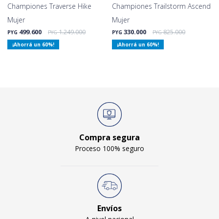
Championes Traverse Hike
Championes Trailstorm Ascend
Mujer
Mujer
499.600
1.249.000
330.000
825.000
PYG
PYG
PYG
PYG
60
60
Compra segura
Proceso 100% seguro
Envíos