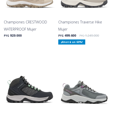
Championes CRESTWOOD
Championes Traverse Hike
WATERPROOF Mujer
Mujer
929.000
499.600
1.249.000
PYG
PYG
PYG
60