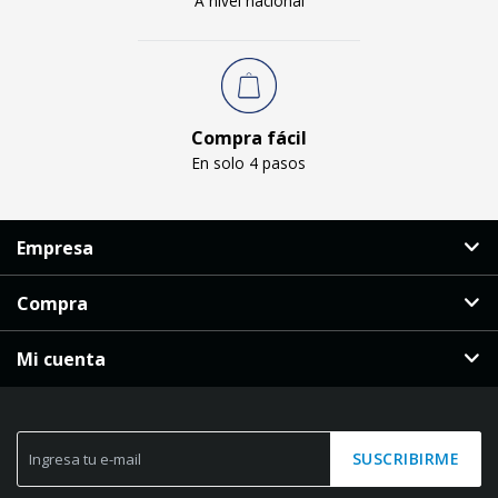
A nivel nacional
Compra fácil
En solo 4 pasos
Empresa
Compra
Mi cuenta
SUSCRIBIRME