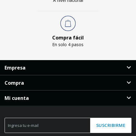
A nivel nacional
Compra fácil
En solo 4 pasos
Empresa
Compra
Mi cuenta
SUSCRIBIRME