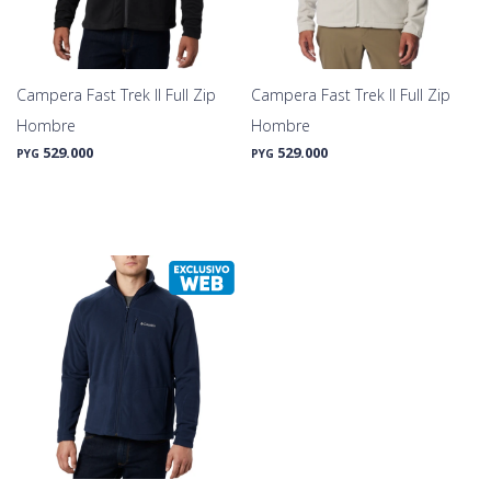
Campera Fast Trek II Full Zip
Campera Fast Trek II Full Zip
Hombre
Hombre
529.000
529.000
PYG
PYG