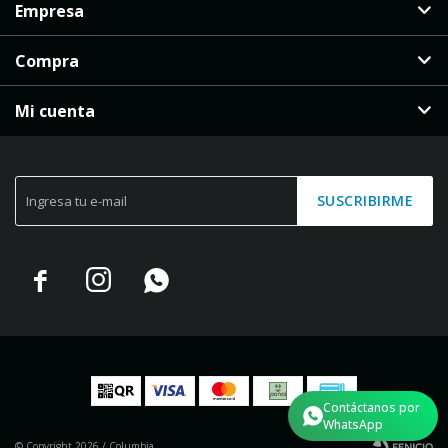
Empresa
Compra
Mi cuenta
SUSCRIBIRME



Contáctanos por
WhatsApp
© Copyright 2026 / Columbia