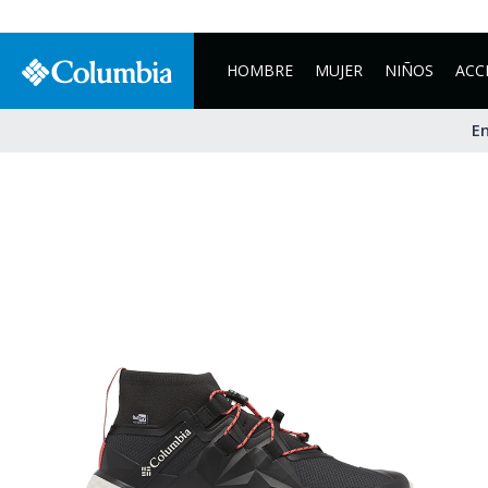
HOMBRE
MUJER
NIÑOS
ACC
En