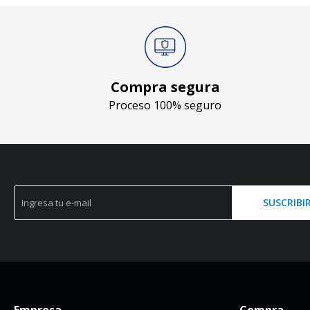
Compra segura
Proceso 100% seguro
SUSCRIBI
Empresa
Compra