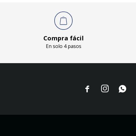
Compra fácil
En solo 4 pasos


