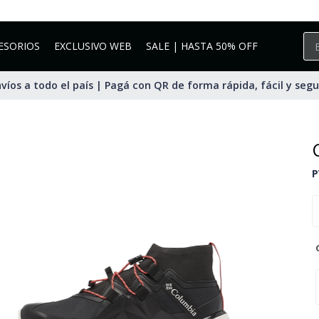
ESORIOS
EXCLUSIVO WEB
SALE | HASTA 50% OFF
víos a todo el país | Pagá con QR de forma rápida, fácil y seg
P