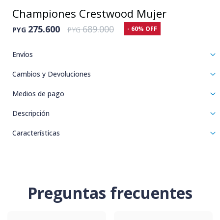
Championes Crestwood Mujer
275.600
689.000
60
PYG
PYG
Envíos
Cambios y Devoluciones
Medios de pago
Descripción
Características
Preguntas frecuentes