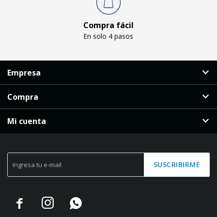
Compra fácil
En solo 4 pasos
Empresa
Compra
Mi cuenta
SUSCRIBIRME


