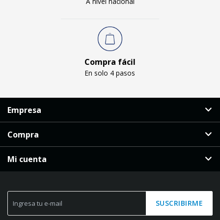
A nivel nacional
Compra fácil
En solo 4 pasos
Empresa
Compra
Mi cuenta
SUSCRIBIRME