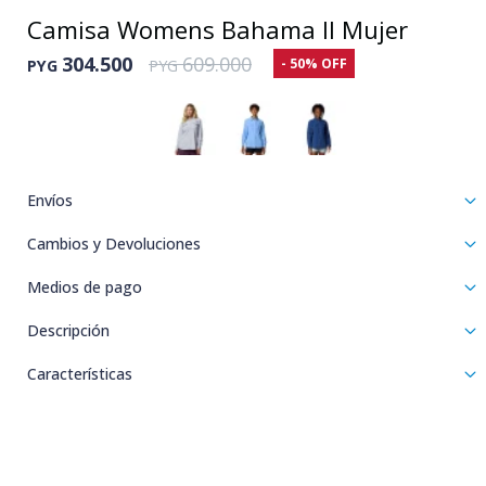
Camisa Womens Bahama II Mujer
304.500
609.000
50
PYG
PYG
Envíos
Cambios y Devoluciones
Medios de pago
Descripción
Características