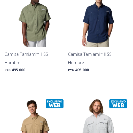
Camisa Tamiami™ II SS
Camisa Tamiami™ II SS
Hombre
Hombre
495.000
495.000
PYG
PYG