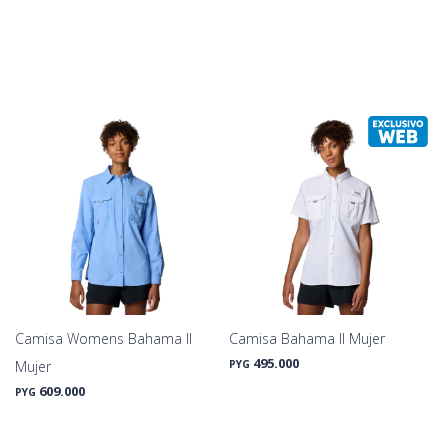
Camisa Womens Bahama II
Camisa Bahama II Mujer
495.000
Mujer
PYG
609.000
PYG