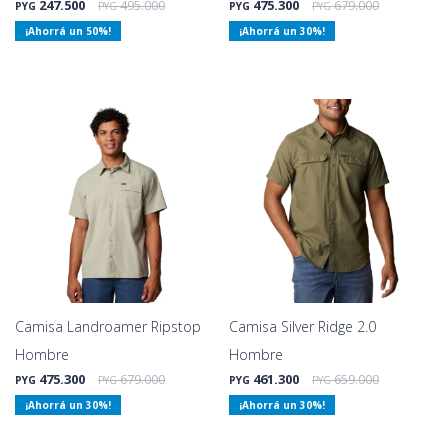
247.500
495.000
475.300
679.000
PYG
PYG
PYG
PYG
50
30
Camisa Landroamer Ripstop
Camisa Silver Ridge 2.0
Hombre
Hombre
475.300
679.000
461.300
659.000
PYG
PYG
PYG
PYG
30
30