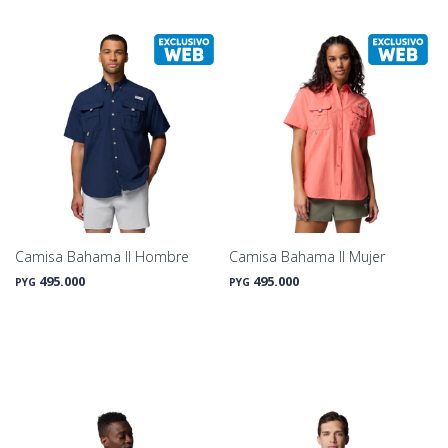
Camisa Bahama II Hombre
Camisa Bahama II Mujer
495.000
495.000
PYG
PYG