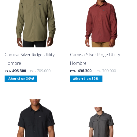
Camisa Silver Ridge Utility
Camisa Silver Ridge Utility
Hombre
Hombre
496.300
709.000
496.300
709.000
PYG
PYG
PYG
PYG
30
30