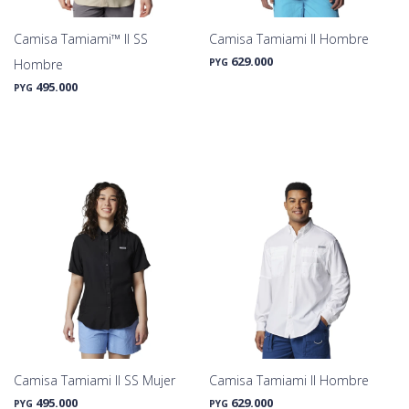
Camisa Tamiami™ II SS
Camisa Tamiami II Hombre
629.000
Hombre
PYG
495.000
PYG
Camisa Tamiami II SS Mujer
Camisa Tamiami II Hombre
495.000
629.000
PYG
PYG