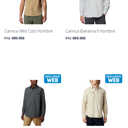
Camisa Wild Cast Hombre
Camisa Bahama II Hombre
499.000
609.000
PYG
PYG