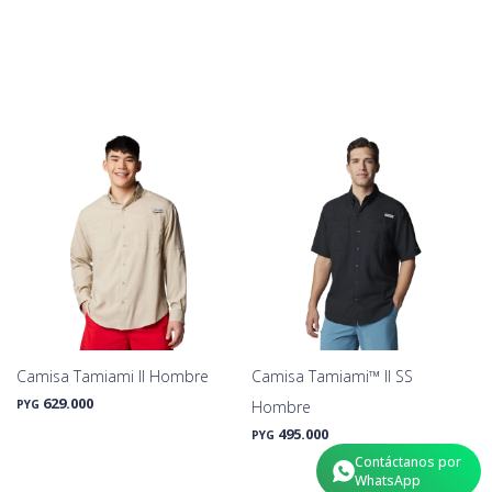
Camisa Tamiami II Hombre
Camisa Tamiami™ II SS
629.000
PYG
Hombre
495.000
PYG
Contáctanos por
WhatsApp