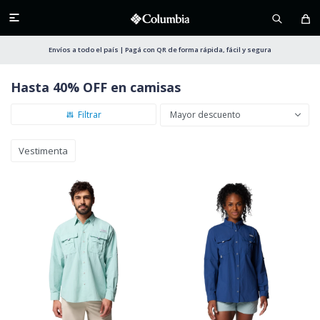

Envíos a todo el país | Pagá con QR de forma rápida, fácil y segura
Hasta 40% OFF en camisas
Mayor descuento
Vestimenta