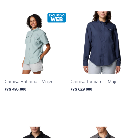
Camisa Bahama II Mujer
Camisa Tamiami II Mujer
495.000
629.000
PYG
PYG