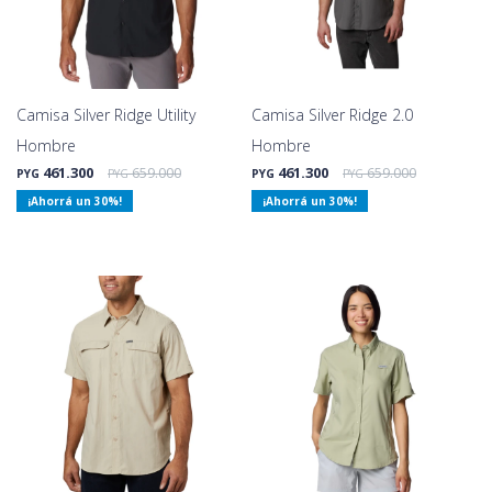
Camisa Silver Ridge Utility
Camisa Silver Ridge 2.0
Hombre
Hombre
461.300
659.000
461.300
659.000
PYG
PYG
PYG
PYG
30
30