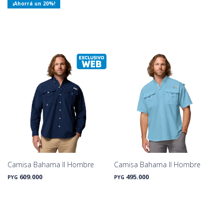
20
Camisa Bahama II Hombre
Camisa Bahama II Hombre
609.000
495.000
PYG
PYG